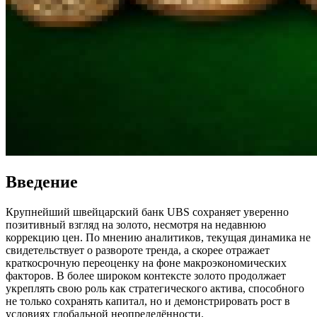
Введение
Крупнейший швейцарский банк UBS сохраняет уверенно
позитивный взгляд на золото, несмотря на недавнюю
коррекцию цен. По мнению аналитиков, текущая динамика не
свидетельствует о развороте тренда, а скорее отражает
краткосрочную переоценку на фоне макроэкономических
факторов. В более широком контексте золото продолжает
укреплять свою роль как стратегического актива, способного
не только сохранять капитал, но и демонстрировать рост в
условиях глобальной неопределённости.