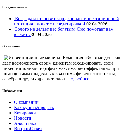
Соседние записи
Когда дата становится редкостью: инвестиционный
потенциал монет с передатировкой
02.04.2026
Золото не делает вас богатым. Оно помогает вам
выжить
30.04.2026
О компании
Компания «Золотые деньги»
дает возможность своим клиентам захеджировать свой
инвестиционный портфель максимально эффективно при
помощи самых надежных «валют» - физического золота,
серебра и других драгметаллов.
Подробнее
Информация
О компании
Как купить/продать
Котировки
Новости
Аналитика
Вопрос/Ответ