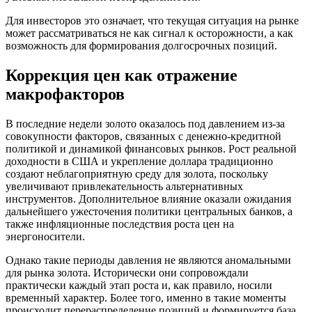
Для инвесторов это означает, что текущая ситуация на рынке
может рассматриваться не как сигнал к осторожности, а как
возможность для формирования долгосрочных позиций.
Коррекция цен как отражение
макрофакторов
В последние недели золото оказалось под давлением из-за
совокупности факторов, связанных с денежно-кредитной
политикой и динамикой финансовых рынков. Рост реальной
доходности в США и укрепление доллара традиционно
создают неблагоприятную среду для золота, поскольку
увеличивают привлекательность альтернативных
инструментов. Дополнительное влияние оказали ожидания
дальнейшего ужесточения политики центральных банков, а
также инфляционные последствия роста цен на
энергоносители.
Однако такие периоды давления не являются аномальными
для рынка золота. Исторически они сопровождали
практически каждый этап роста и, как правило, носили
временный характер. Более того, именно в такие моменты
происходит перераспределение позиций и формируется база