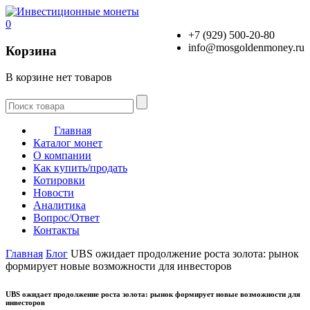
0
+7 (929) 500-20-80
info@mosgoldenmoney.ru
Корзина
В корзине нет товаров
Главная
Каталог монет
О компании
Как купить/продать
Котировки
Новости
Аналитика
Вопрос/Ответ
Контакты
Главная
Блог
UBS ожидает продолжение роста золота: рынок
формирует новые возможности для инвесторов
UBS ожидает продолжение роста золота: рынок формирует новые возможности для
инвесторов