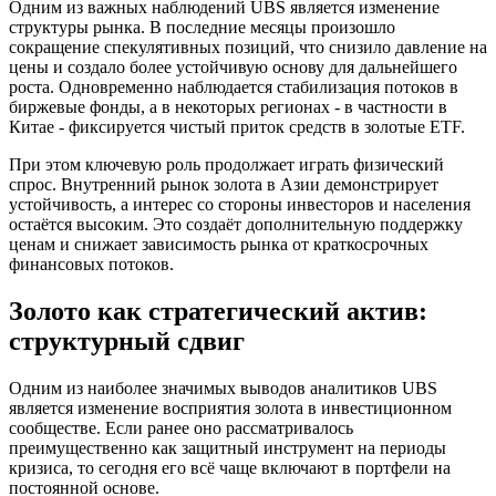
Одним из важных наблюдений UBS является изменение
структуры рынка. В последние месяцы произошло
сокращение спекулятивных позиций, что снизило давление на
цены и создало более устойчивую основу для дальнейшего
роста. Одновременно наблюдается стабилизация потоков в
биржевые фонды, а в некоторых регионах - в частности в
Китае - фиксируется чистый приток средств в золотые ETF.
При этом ключевую роль продолжает играть физический
спрос. Внутренний рынок золота в Азии демонстрирует
устойчивость, а интерес со стороны инвесторов и населения
остаётся высоким. Это создаёт дополнительную поддержку
ценам и снижает зависимость рынка от краткосрочных
финансовых потоков.
Золото как стратегический актив:
структурный сдвиг
Одним из наиболее значимых выводов аналитиков UBS
является изменение восприятия золота в инвестиционном
сообществе. Если ранее оно рассматривалось
преимущественно как защитный инструмент на периоды
кризиса, то сегодня его всё чаще включают в портфели на
постоянной основе.