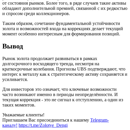
от состояния рынков. Более того, в ряде случаев такие активы
обладают дополнительной премией, связанной с их редкостью
и спросом среди коллекционеров.
Таким образом, сочетание фундаментальной устойчивости
золота и возможностей входа на коррекциях делает текущий
момент особенно интересным для формирования позиций.
Вывод
Рынок золота продолжает развиваться в рамках
долгосрочного восходящего тренда, несмотря на
краткосрочные колебания. Прогнозы UBS подтверждают, что
интерес к металлу как к стратегическому активу сохраняется и
усиливается.
Для инвесторов это означает, что ключевые возможности
часто возникают именно в периоды неопределённости. И
текущая коррекция - это не сигнал к отступлению, а один из
таких моментов.
Уважаемые клиенты!
Приглашаем Вас присоединиться к нашему
Telegram-
каналу!
https://t.me/Zolotye_Dengi