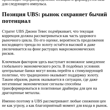
для следующего импульса.
Позиция UBS: рынок сохраняет бычий
потенциал
Стратег UBS Джони Тевес подчёркивает, что текущая
коррекция должна рассматриваться как часть здорового
рыночного цикла. По его оценке, вероятность продолжения
восходящего тренда по золоту остаётся высокой и даже
увеличивается на фоне растущих макроэкономических
рисков.
Ключевым фактором здесь выступает возможное замедление
глобального экономического роста. В подобных условиях
центральные банки могут вновь перейти к стимулирующей
политике, что традиционно оказывает поддержку золоту.
Таким образом, рынок оказывается в ситуации, где даже
негативные экономические сигналы способны
трансформироваться в позитивные драйверы для цен на
драгоценные металлы.
Именно поэтому в UBS рассматривают любые снижения цен
не как угрозу, а как благоприятный момент для входа в рынок.